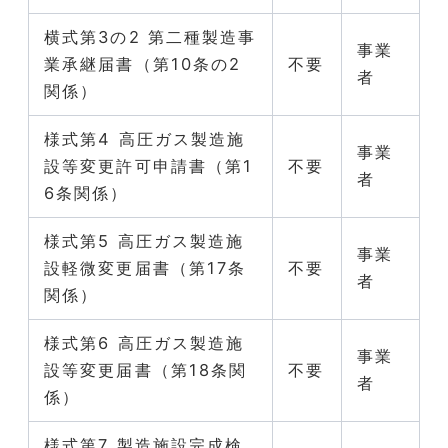
横式第3の2 第二種製造事
事業
業承継届書（第10条の2
不要
者
関係）
様式第4 高圧ガス製造施
事業
設等変更許可申請書（第1
不要
者
6条関係）
様式第5 高圧ガス製造施
事業
設軽微変更届書（第17条
不要
者
関係）
様式第6 高圧ガス製造施
事業
設等変更届書（第18条関
不要
者
係）
様式第7 製造施設完成検