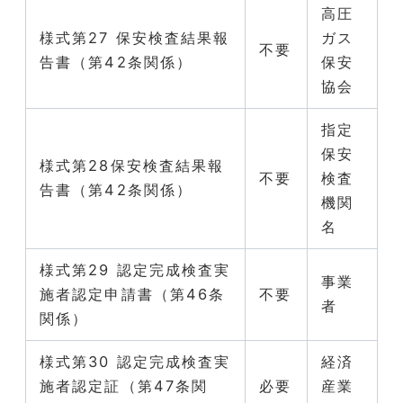
高圧
様式第27 保安検査結果報
ガス
不要
告書（第42条関係）
保安
協会
指定
保安
様式第28保安検査結果報
不要
検査
告書（第42条関係）
機関
名
様式第29 認定完成検査実
事業
施者認定申請書（第46条
不要
者
関係）
様式第30 認定完成検査実
経済
施者認定証（第47条関
必要
産業