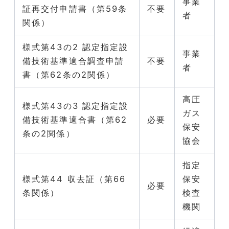
事業
証再交付申請書（第59条
不要
者
関係）
様式第43の2 認定指定設
事業
備技術基準適合調査申請
不要
者
書（第62条の2関係）
高圧
様式第43の3 認定指定設
ガス
備技術基準適合書（第62
必要
保安
条の2関係）
協会
指定
様式第44 収去証（第66
保安
必要
条関係）
検査
機関