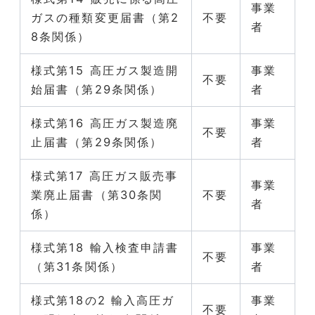
事業
ガスの種類変更届書（第2
不要
者
8条関係）
様式第15 高圧ガス製造開
事業
不要
始届書（第29条関係）
者
様式第16 高圧ガス製造廃
事業
不要
止届書（第29条関係）
者
様式第17 高圧ガス販売事
事業
業廃止届書（第30条関
不要
者
係）
様式第18 輸入検査申請書
事業
不要
（第31条関係）
者
様式第18の2 輸入高圧ガ
事業
不要