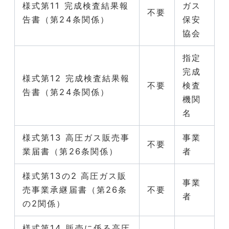
様式第11 完成検査結果報
ガス
不要
告書（第24条関係）
保安
協会
指定
完成
様式第12 完成検査結果報
不要
検査
告書（第24条関係）
機関
名
様式第13 高圧ガス販売事
事業
不要
業届書（第26条関係）
者
様式第13の2 高圧ガス販
事業
売事業承継届書（第26条
不要
者
の2関係）
様式第14 販売に係る高圧