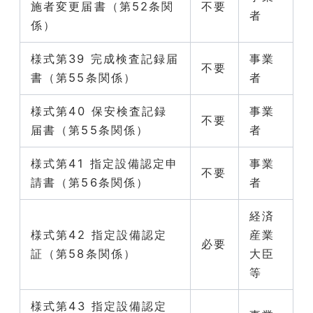
施者変更届書（第52条関
不要
者
係）
様式第39 完成検査記録届
事業
不要
書（第55条関係）
者
様式第40 保安検査記録
事業
不要
届書（第55条関係）
者
様式第41 指定設備認定申
事業
不要
請書（第56条関係）
者
経済
様式第42 指定設備認定
産業
必要
証（第58条関係）
大臣
等
様式第43 指定設備認定