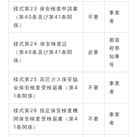
様式第23 保安検査申請書
事業
（第40条及び第41条関
不要
者
係）
都道
様式第24 保安検査証
府県
（第40条及び第41条関
必要
知事
係）
等
様式第25 高圧ガス保安協
事業
会保安検査受検届書（第4
不要
者
1条関係）
様式第26 指定保安検査機
事業
関保安検査受検届書（第4
不要
者
1条関係）