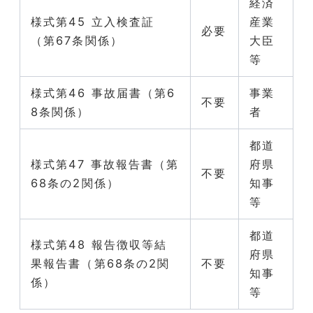
経済
様式第45 立入検査証
産業
必要
（第67条関係）
大臣
等
様式第46 事故届書（第6
事業
不要
8条関係）
者
都道
様式第47 事故報告書（第
府県
不要
68条の2関係）
知事
等
都道
様式第48 報告徴収等結
府県
果報告書（第68条の2関
不要
知事
係）
等