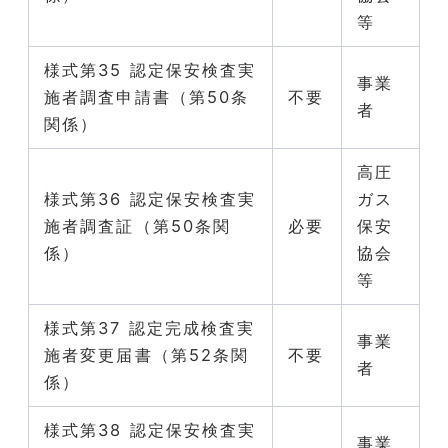
等
様式第35 認定保安検査実
事業
施者調査申請書（第50条
不要
者
関係）
高圧
様式第36 認定保安検査実
ガス
施者調査証（第50条関
必要
保安
係）
協会
等
様式第37 認定完成検査実
事業
施者変更届書（第52条関
不要
者
係）
様式第38 認定保安検査実
事業