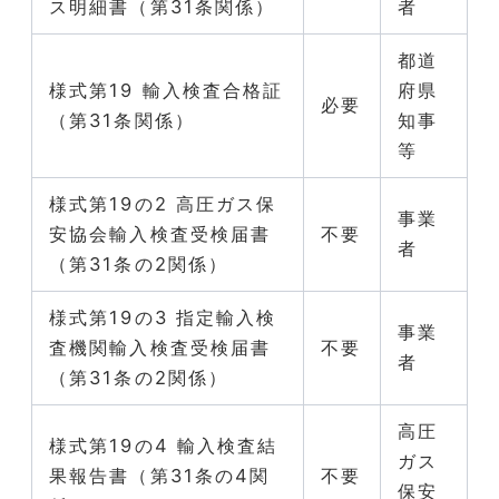
ス明細書（第31条関係）
者
都道
様式第19 輸入検査合格証
府県
必要
（第31条関係）
知事
等
様式第19の2 高圧ガス保
事業
安協会輸入検査受検届書
不要
者
（第31条の2関係）
様式第19の3 指定輸入検
事業
査機関輸入検査受検届書
不要
者
（第31条の2関係）
高圧
様式第19の4 輸入検査結
ガス
果報告書（第31条の4関
不要
保安