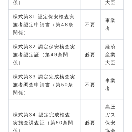
係）
大臣
様式第31 認定保安検査実
事業
施者認定申請書（第48条
不要
者
関係）
様式第32 認定保安検査実
経済
施者認定証（第49条関
必要
産業
係）
大臣
様式第33 認定完成検査実
事業
施者調査申請書（第50条
不要
者
関係）
高圧
様式第34 認定完成検査
ガス
実施査調査証（第50条関
必要
保安
係）
協会