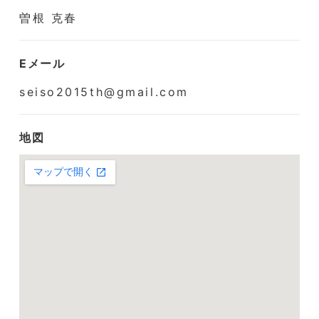
曽根 克春
Eメール
seiso2015th@gmail.com
地図